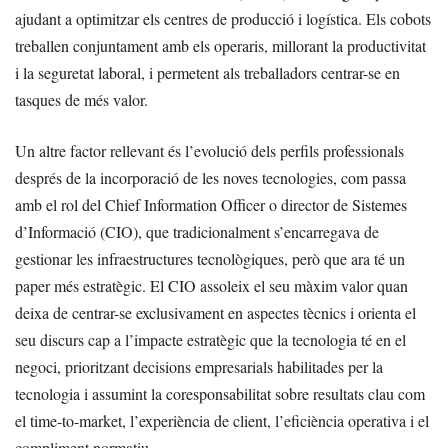
ajudant a optimitzar els centres de producció i logística. Els cobots
treballen conjuntament amb els operaris, millorant la productivitat
i la seguretat laboral, i permetent als treballadors centrar-se en
tasques de més valor.
Un altre factor rellevant és l’evolució dels perfils professionals
després de la incorporació de les noves tecnologies, com passa
amb el rol del Chief Information Officer o director de Sistemes
d’Informació (CIO), que tradicionalment s’encarregava de
gestionar les infraestructures tecnològiques, però que ara té un
paper més estratègic. El CIO assoleix el seu màxim valor quan
deixa de centrar-se exclusivament en aspectes tècnics i orienta el
seu discurs cap a l’impacte estratègic que la tecnologia té en el
negoci, prioritzant decisions empresarials habilitades per la
tecnologia i assumint la coresponsabilitat sobre resultats clau com
el time-to-market, l’experiència de client, l’eficiència operativa i el
compliment normatiu.