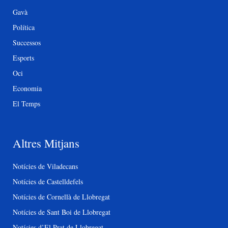
Gavà
Política
Successos
Esports
Oci
Economia
El Temps
Altres Mitjans
Notícies de Viladecans
Notícies de Castelldefels
Notícies de Cornellà de Llobregat
Notícies de Sant Boi de Llobregat
Notícies d’El Prat de Llobregat