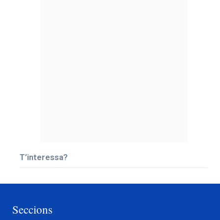
T’interessa?
Seccions