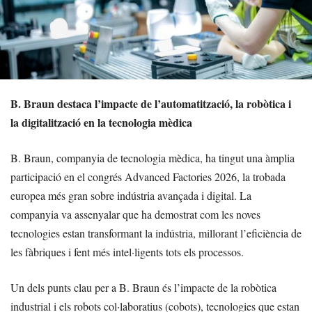
B. Braun destaca l’impacte de l’automatització, la robòtica i
la digitalització en la tecnologia mèdica
B. Braun, companyia de tecnologia mèdica, ha tingut una àmplia
participació en el congrés Advanced Factories 2026, la trobada
europea més gran sobre indústria avançada i digital. La
companyia va assenyalar que ha demostrat com les noves
tecnologies estan transformant la indústria, millorant l’eficiència de
les fàbriques i fent més intel·ligents tots els processos.
Un dels punts clau per a B. Braun és l’impacte de la robòtica
industrial i els robots col·laboratius (cobots), tecnologies que estan