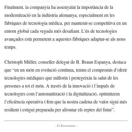
Finalment, la companyia ha assenyalat la importància de la
modernització en la indústria alemanya, especialment en les
fàbriques de tecnologia mèdica, per mantenir-se competitiva en un
entorn global cada vegada més desafiant. L’ús de tecnologies
avançades està permetent a aquestes fàbriques adaptar-se als nous
temps.
Christoph Müller, conseller delegat de B. Braun Espanya, destaca
que “en un món en evolució contínua, tenim el compromís d’oferir
tecnologies mèdiques que millorin i protegeixin la salut de les
persones a tot el món. A través de la innovació i l’impuls de
tecnologies com l’automatització i la digitalització, optimitzem
l’eficiència operativa i fem que la nostra cadena de valor sigui més
resilient i estigui preparada per afrontar els reptes del futur”.
- Et Recomanem -