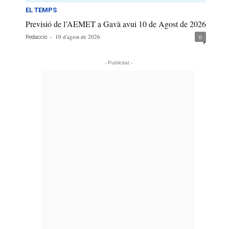
EL TEMPS
Previsió de l’AEMET a Gavà avui 10 de Agost de 2026
-
10 d'agost de 2026
0
Redacció
- Publicitat -