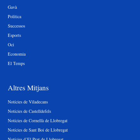
Gavà
Política
Successos
Esports
Oci
Economia
El Temps
Altres Mitjans
Notícies de Viladecans
Notícies de Castelldefels
Notícies de Cornellà de Llobregat
Notícies de Sant Boi de Llobregat
Notícies d’El Prat de Llobregat