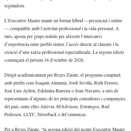
reguladora.
L’Executive Master manté un format híbrid —presencial i online
— compatible amb l’activitat professional i la vida personal. A
més, aposta per grups reduïts per afavorir l’intercanvi
d’experiència entre perfils sènior, l’accés directe al claustre i la
creació d’una xarxa professional especialitzada. La segona edició
començarà el pròxim 16 d’octubre de 2026.
Dirigit acadèmicament per Reyes Zárate, el programa comptarà
amb perfils com Joaquín Almunia, Jordi Sevilla, Ruth Ferrero,
José Luis Ayllón, Edelmira Barreira o Joan Navarro, a més de
representants d’algunes de les principals consultores i companyies
del país, entre elles Atrevia, H/Advisors, Estrategos, Rud
Pedersen, LLYC, Silverback o &Comunicas.
Per a Reyes Zárate, “la segona edició del nostre Executive Master