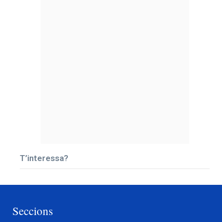
T’interessa?
Seccions