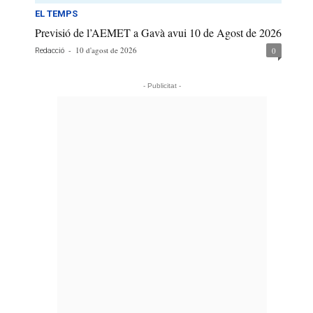
EL TEMPS
Previsió de l’AEMET a Gavà avui 10 de Agost de 2026
-
10 d'agost de 2026
0
Redacció
- Publicitat -