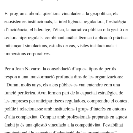
El programa aborda qüestions vinculades a la geopolítica, els
ecosistemes institucionals, la intel·ligència reguladora, l’estratègia
d’incidència, el lideratge, l’ètica, la narrativa pública o la gestió de
sectors hiperregulats, combinant anàlisi tècnica i aplicació pràctica
mitjançant simulacions, estudis de cas, visites institucionals i
immersions corporatives.
Per a Joan Navarro, la consolidació d’aquest tipus de perfils
respon a una transformació profunda dins de les organitzacions:
“Durant molts anys, els afers públics es van entendre com una
funció perifèrica. Avui formen part de la capacitat estratègica de
les empreses per anticipar riscos reguladors, comprendre el context
polític i relacionar-se amb institucions i grups d’interès en entorns
d’alta complexitat. Comptar amb professionals preparats en aquest
àmbit ja és una qüestió vinculada a la competitivitat, l’estabilitat
reputacional i la capacitat d’adaptació de les organitzacions”.