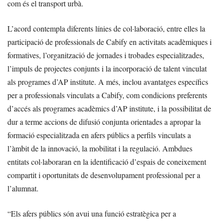
com és el transport urbà.
L’acord contempla diferents línies de col·laboració, entre elles la
participació de professionals de Cabify en activitats acadèmiques i
formatives, l’organització de jornades i trobades especialitzades,
l’impuls de projectes conjunts i la incorporació de talent vinculat
als programes d’AP institute. A més, inclou avantatges específics
per a professionals vinculats a Cabify, com condicions preferents
d’accés als programes acadèmics d’AP institute, i la possibilitat de
dur a terme accions de difusió conjunta orientades a apropar la
formació especialitzada en afers públics a perfils vinculats a
l’àmbit de la innovació, la mobilitat i la regulació. Ambdues
entitats col·laboraran en la identificació d’espais de coneixement
compartit i oportunitats de desenvolupament professional per a
l’alumnat.
“Els afers públics són avui una funció estratègica per a