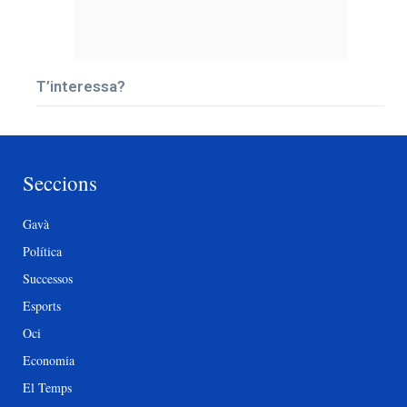
T’interessa?
Seccions
Gavà
Política
Successos
Esports
Oci
Economia
El Temps