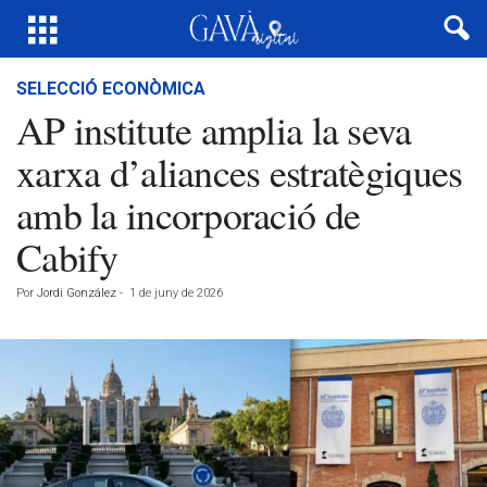
SELECCIÓ ECONÒMICA
AP institute amplia la seva
xarxa d’aliances estratègiques
amb la incorporació de
Cabify
Por
Jordi González
-
1 de juny de 2026