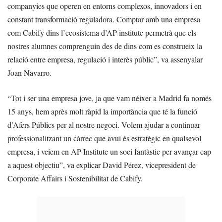
companyies que operen en entorns complexos, innovadors i en
constant transformació reguladora. Comptar amb una empresa
com Cabify dins l’ecosistema d’AP institute permetrà que els
nostres alumnes comprenguin des de dins com es construeix la
relació entre empresa, regulació i interès públic”, va assenyalar
Joan Navarro.
“Tot i ser una empresa jove, ja que vam néixer a Madrid fa només
15 anys, hem après molt ràpid la importància que té la funció
d’Afers Públics per al nostre negoci. Volem ajudar a continuar
professionalitzant un càrrec que avui és estratègic en qualsevol
empresa, i veiem en AP Institute un soci fantàstic per avançar cap
a aquest objectiu”, va explicar David Pérez, vicepresident de
Corporate Affairs i Sostenibilitat de Cabify.