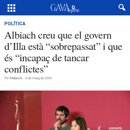
POLÍTICA
Albiach creu que el govern
d’Illa està “sobrepassat” i que
és “incapaç de tancar
conflictes”
Por
Redacció
-
9 de maig de 2026