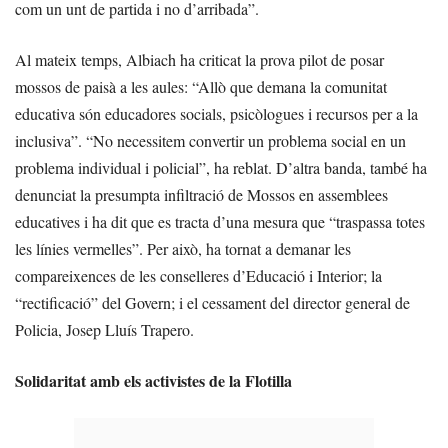
com un unt de partida i no d’arribada”.
Al mateix temps, Albiach ha criticat la prova pilot de posar
mossos de paisà a les aules: “Allò que demana la comunitat
educativa són educadores socials, psicòlogues i recursos per a la
inclusiva”. “No necessitem convertir un problema social en un
problema individual i policial”, ha reblat. D’altra banda, també ha
denunciat la presumpta infiltració de Mossos en assemblees
educatives i ha dit que es tracta d’una mesura que “traspassa totes
les línies vermelles”. Per això, ha tornat a demanar les
compareixences de les conselleres d’Educació i Interior; la
“rectificació” del Govern; i el cessament del director general de
Policia, Josep Lluís Trapero.
Solidaritat amb els activistes de la Flotilla