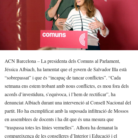
ACN Barcelona – La presidenta dels Comuns al Parlament,
Jéssica Albiach, ha lamentat que el govern de Salvador Illa està
“sobrepassat” i que és “incapaç de tancar conflictes”. “Cada
setmana ens estem trobant amb nous conflictes, es mou fora dels
acords d’investidura, s’equivoca, i l’hem de rectificar”, ha
denunciat Albiach durant una intervenció al Consell Nacional del
partit. Ho ha exemplificat amb la suposada infiltració de Mossos
en assemblees de docents i ha dit que és una mesura que
“traspassa totes les línies vermelles”. Alhora ha demanat la
compareixença de les conselleres d’Interior i Educació i el