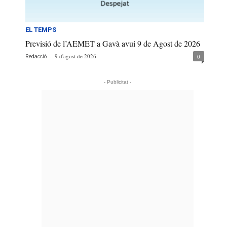
EL TEMPS
Previsió de l’AEMET a Gavà avui 9 de Agost de 2026
-
9 d'agost de 2026
0
Redacció
- Publicitat -