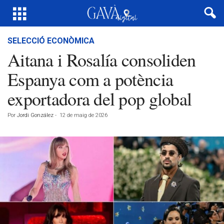
SELECCIÓ ECONÒMICA
Aitana i Rosalía consoliden
Espanya com a potència
exportadora del pop global
Por
Jordi González
-
12 de maig de 2026