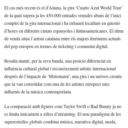
El cas més recent és el d’Aitana, la gira ‘Cuarto Azul World Tour’
de la qual supera ja les 450.000 entrades venudes abans de l’inici
complet de la gira internacional i ha exhaurit localitats en qüestió
d’hores en diferents ciutats espanyoles i llatinoamericanes. El ritme
de venda situa l’artista catalana entre els majors fenòmens actuals
del pop europeu en termes de ticketing i comunitat digital.
Rosalía manté, per la seva banda, una posició diferencial en
influència cultural global i reconeixement artístic internacional
després de l’impacte de ‘Motomami’, una gira i un univers creatiu
que la van consolidar com una de les artistes europees més
influents de la música contemporània.
La comparació amb figures com Taylor Swift o Bad Bunny ja no
es limita únicament a xifres d’streaming. El nou paradigma de les
superestrelles globals combina música, narrativa digital, moda,