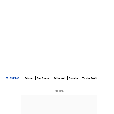
ETIQUETAS
Aitana
Bad Bunny
Billboard
Rosalía
Taylor Swift
- Publicitat -