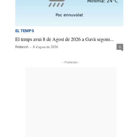
EL TEMPS
El temps avui 8 de Agost de 2026 a Gavà segons...
-
8 d'agost de 2026
0
Redacció
- Publicitat -