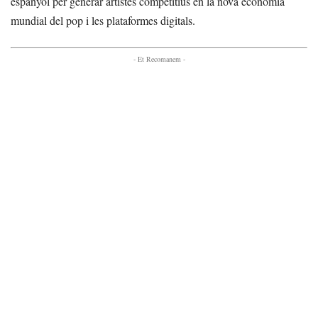
espanyol per generar artistes competitius en la nova economia
mundial del pop i les plataformes digitals.
- Et Recomanem -