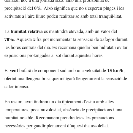
0%
precipitació del
. Això significa que no s’esperen pluges i les
activitats a l’aire lliure poden realitzar-se amb total tranquil·litat.
humitat relativa
La
es mantindrà elevada, amb un valor del
70%
. Aquesta xifra pot incrementar la sensació de xafogor durant
les hores centrals del dia. Es recomana quedar ben hidratat i evitar
exposicions prolongades al sol durant aquestes hores.
vent
15 km/h
El
bufarà de component sud amb una velocitat de
,
oferint una lleugera brisa que mitigarà lleugerament la sensació de
calor intensa.
En resum, avui tindrem un dia típicament d’estiu amb altes
temperatures, poca nuvolositat, absència de precipitacions i una
humitat notable. Recomanem prendre totes les precaucions
necessàries per gaudir plenament d’aquest dia assolellat.