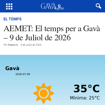
EL TEMPS
AEMET: El temps per a Gavà
– 9 de Juliol de 2026
Por
Redacció
-
9 de juliol de 2026