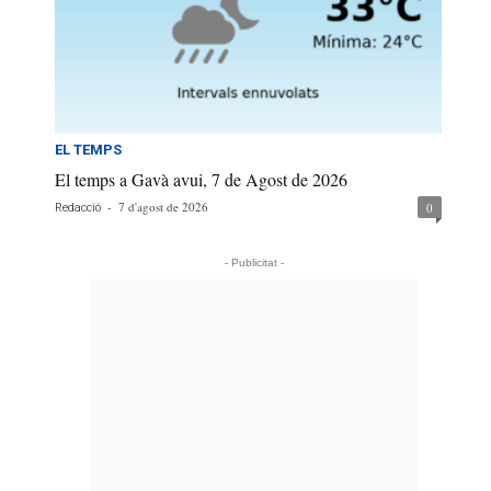
EL TEMPS
El temps a Gavà avui, 7 de Agost de 2026
-
7 d'agost de 2026
0
Redacció
- Publicitat -