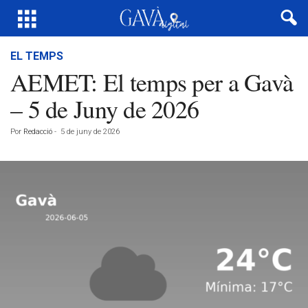
EL TEMPS
AEMET: El temps per a Gavà
– 5 de Juny de 2026
Por
Redacció
-
5 de juny de 2026