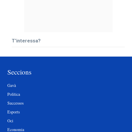
T’interessa?
Seccions
Gavà
Política
Successos
Esports
Oci
Economia