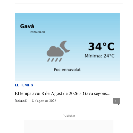
EL TEMPS
El temps avui 8 de Agost de 2026 a Gavà segons...
-
8 d'agost de 2026
0
Redacció
- Publicitat -