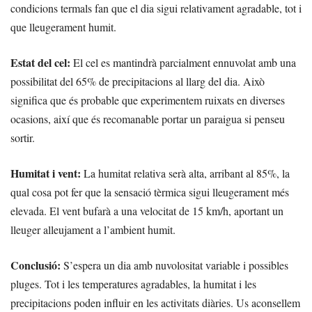
condicions termals fan que el dia sigui relativament agradable, tot i
que lleugerament humit.
Estat del cel:
El cel es mantindrà parcialment ennuvolat amb una
possibilitat del 65% de precipitacions al llarg del dia. Això
significa que és probable que experimentem ruixats en diverses
ocasions, així que és recomanable portar un paraigua si penseu
sortir.
Humitat i vent:
La humitat relativa serà alta, arribant al 85%, la
qual cosa pot fer que la sensació tèrmica sigui lleugerament més
elevada. El vent bufarà a una velocitat de 15 km/h, aportant un
lleuger alleujament a l’ambient humit.
Conclusió:
S’espera un dia amb nuvolositat variable i possibles
pluges. Tot i les temperatures agradables, la humitat i les
precipitacions poden influir en les activitats diàries. Us aconsellem