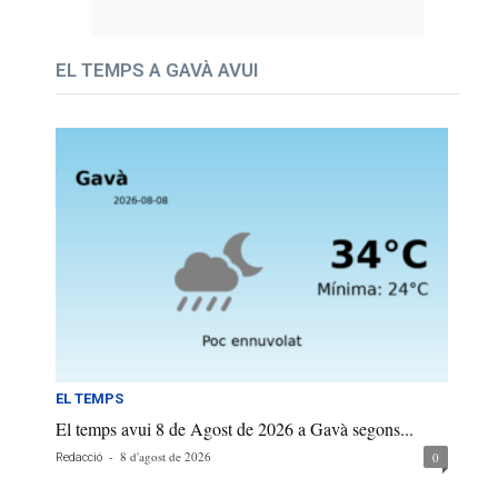
EL TEMPS A GAVÀ AVUI
EL TEMPS
El temps avui 8 de Agost de 2026 a Gavà segons...
-
8 d'agost de 2026
0
Redacció