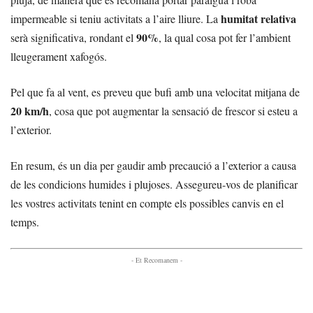
humitat relativa
impermeable si teniu activitats a l’aire lliure. La
90%
serà significativa, rondant el
, la qual cosa pot fer l’ambient
lleugerament xafogós.
Pel que fa al vent, es preveu que bufi amb una velocitat mitjana de
20 km/h
, cosa que pot augmentar la sensació de frescor si esteu a
l’exterior.
En resum, és un dia per gaudir amb precaució a l’exterior a causa
de les condicions humides i plujoses. Assegureu-vos de planificar
les vostres activitats tenint en compte els possibles canvis en el
temps.
- Et Recomanem -