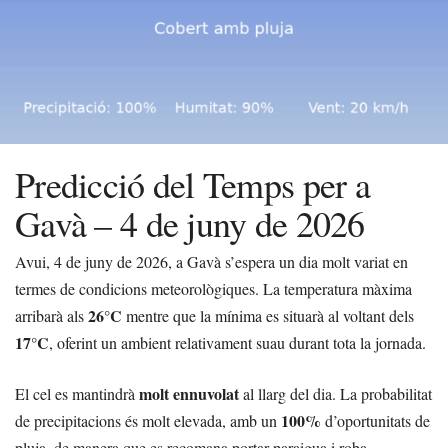
Predicció del Temps per a
Gavà – 4 de juny de 2026
Avui, 4 de juny de 2026, a Gavà s’espera un dia molt variat en
termes de condicions meteorològiques. La temperatura màxima
26°C
arribarà als
mentre que la mínima es situarà al voltant dels
17°C
, oferint un ambient relativament suau durant tota la jornada.
molt ennuvolat
El cel es mantindrà
al llarg del dia. La probabilitat
100%
de precipitacions és molt elevada, amb un
d’oportunitats de
pluja, de manera que es recomana portar paraigua i roba