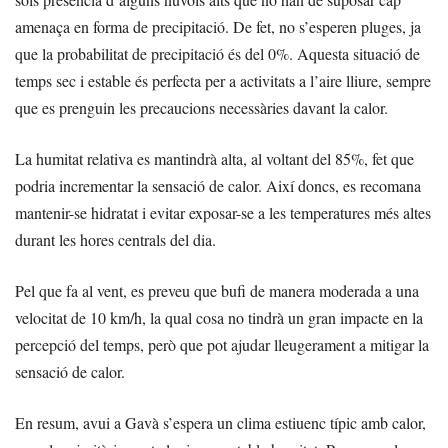
amenaça en forma de precipitació. De fet, no s’esperen pluges, ja
que la probabilitat de precipitació és del 0%. Aquesta situació de
temps sec i estable és perfecta per a activitats a l’aire lliure, sempre
que es prenguin les precaucions necessàries davant la calor.
La humitat relativa es mantindrà alta, al voltant del 85%, fet que
podria incrementar la sensació de calor. Així doncs, es recomana
mantenir-se hidratat i evitar exposar-se a les temperatures més altes
durant les hores centrals del dia.
Pel que fa al vent, es preveu que bufi de manera moderada a una
velocitat de 10 km/h, la qual cosa no tindrà un gran impacte en la
percepció del temps, però que pot ajudar lleugerament a mitigar la
sensació de calor.
En resum, avui a Gavà s’espera un clima estiuenc típic amb calor,