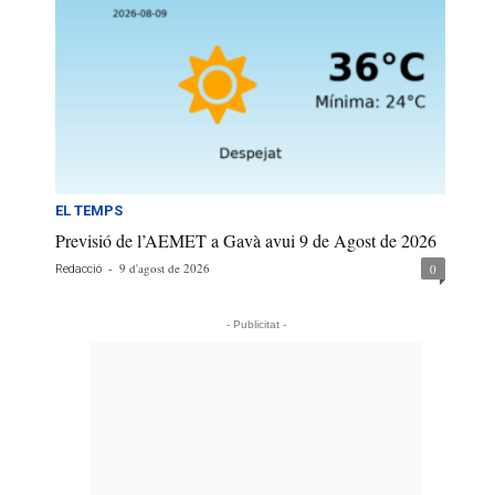
EL TEMPS
Previsió de l’AEMET a Gavà avui 9 de Agost de 2026
-
9 d'agost de 2026
0
Redacció
- Publicitat -