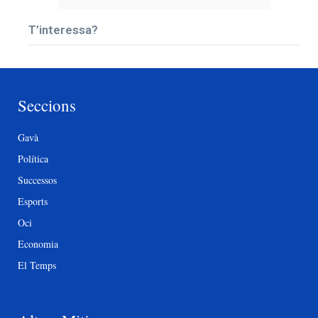
T’interessa?
Seccions
Gavà
Política
Successos
Esports
Oci
Economia
El Temps