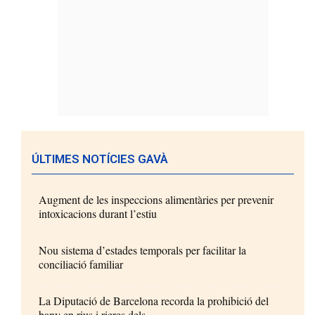
ÚLTIMES NOTÍCIES GAVÀ
Augment de les inspeccions alimentàries per prevenir
intoxicacions durant l’estiu
Nou sistema d’estades temporals per facilitar la
conciliació familiar
La Diputació de Barcelona recorda la prohibició del
bany en rius i rieres dels...