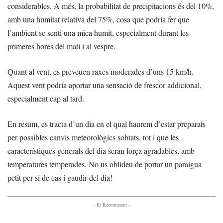
considerables. A més, la probabilitat de precipitacions és del 10%,
amb una humitat relativa del 75%, cosa que podria fer que
l’ambient se senti una mica humit, especialment durant les
primeres hores del matí i al vespre.
Quant al vent, es preveuen raxes moderades d’uns 15 km/h.
Aquest vent podria aportar una sensació de frescor addicional,
especialment cap al tard.
En resum, es tracta d’un dia en el qual haurem d’estar preparats
per possibles canvis meteorològics sobtats, tot i que les
característiques generals del dia seran força agradables, amb
temperatures temperades. No us oblideu de portar un paraigua
petit per si de cas i gaudir del dia!
- Et Recomanem -