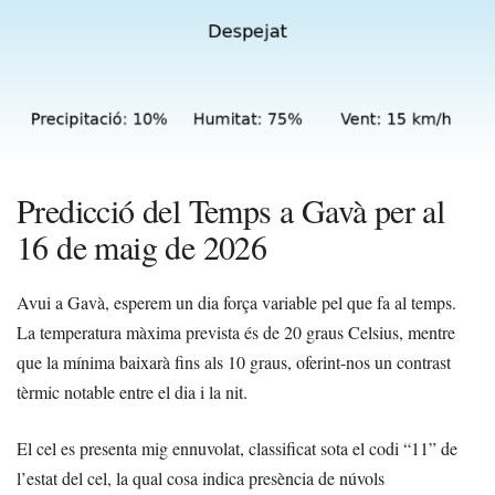
Predicció del Temps a Gavà per al
16 de maig de 2026
Avui a Gavà, esperem un dia força variable pel que fa al temps.
La temperatura màxima prevista és de 20 graus Celsius, mentre
que la mínima baixarà fins als 10 graus, oferint-nos un contrast
tèrmic notable entre el dia i la nit.
El cel es presenta mig ennuvolat, classificat sota el codi “11” de
l’estat del cel, la qual cosa indica presència de núvols