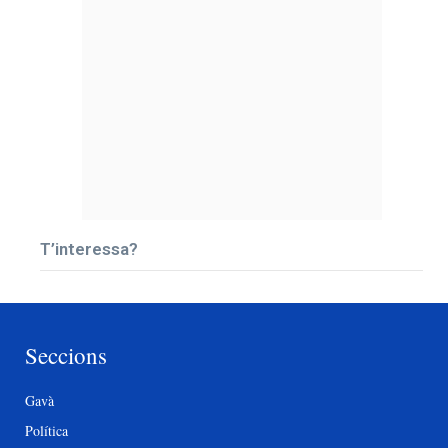
T’interessa?
Seccions
Gavà
Política