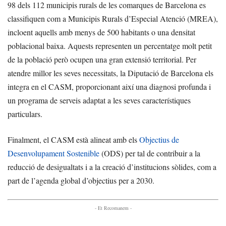
98 dels 112 municipis rurals de les comarques de Barcelona es
classifiquen com a Municipis Rurals d’Especial Atenció (MREA),
incloent aquells amb menys de 500 habitants o una densitat
poblacional baixa. Aquests representen un percentatge molt petit
de la població però ocupen una gran extensió territorial. Per
atendre millor les seves necessitats, la Diputació de Barcelona els
integra en el CASM, proporcionant així una diagnosi profunda i
un programa de serveis adaptat a les seves característiques
particulars.
Finalment, el CASM està alineat amb els
Objectius de
Desenvolupament Sostenible
(ODS) per tal de contribuir a la
reducció de desigualtats i a la creació d’institucions sòlides, com a
part de l’agenda global d’objectius per a 2030.
- Et Recomanem -