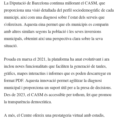
La Diputació de Barcelona continua millorant el CASM, que
proporciona una visió detallada del perfil sociodemogràfic de cada
municipi, així com una diagnosi sobre l’estat dels serveis que
s’ofereixen. Aquesta eina permet que els municipis es comparin
amb altres similars segons la població i les seves inversions
municipals, obtenint així una perspectiva clara sobre la seva
situació.
Posada en marxa el 2021, la plataforma ha anat evolutivant i ara
inclou noves funcionalitats que faciliten la generació de taules,
gràfics, mapes interactius i informes que es poden descarregar en
format PDF. Aquesta innovació permet agilitzar la diagnosi
municipal i proporciona un suport útil per a la presa de decisions.
Des de 2023, el CASM és accessible per tothom, fet que promou
la transparència democràtica.
A més, el Centre ofereix una prestatgeria virtual amb estudis,