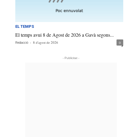
EL TEMPS
El temps avui 8 de Agost de 2026 a Gavà segons...
-
8 d'agost de 2026
0
Redacció
- Publicitat -