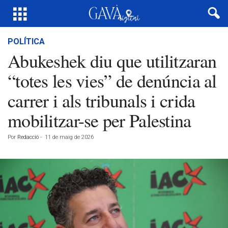
POLÍTICA
Abukeshek diu que utilitzaran
“totes les vies” de denúncia al
carrer i als tribunals i crida
mobilitzar-se per Palestina
Por
Redacció
-
11 de maig de 2026