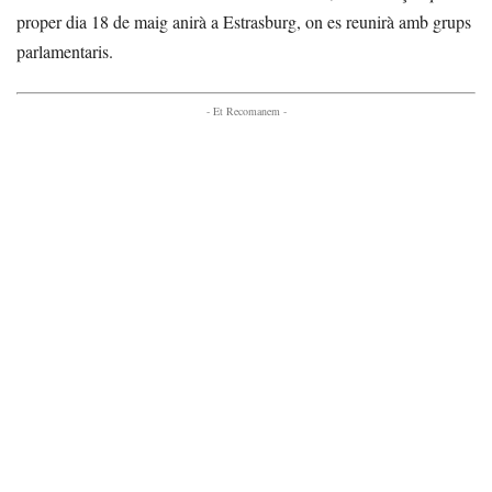
proper dia 18 de maig anirà a Estrasburg, on es reunirà amb grups
parlamentaris.
- Et Recomanem -