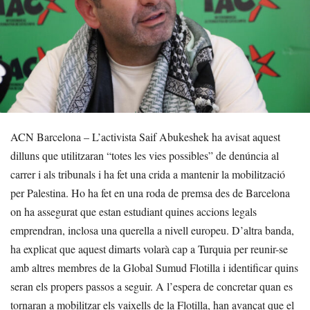
ACN Barcelona – L’activista Saif Abukeshek ha avisat aquest
dilluns que utilitzaran “totes les vies possibles” de denúncia al
carrer i als tribunals i ha fet una crida a mantenir la mobilització
per Palestina. Ho ha fet en una roda de premsa des de Barcelona
on ha assegurat que estan estudiant quines accions legals
emprendran, inclosa una querella a nivell europeu. D’altra banda,
ha explicat que aquest dimarts volarà cap a Turquia per reunir-se
amb altres membres de la Global Sumud Flotilla i identificar quins
seran els propers passos a seguir. A l’espera de concretar quan es
tornaran a mobilitzar els vaixells de la Flotilla, han avançat que el