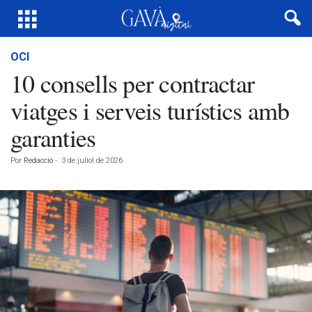
OCI
10 consells per contractar
viatges i serveis turístics amb
garanties
Por
Redacció
-
3 de juliol de 2026