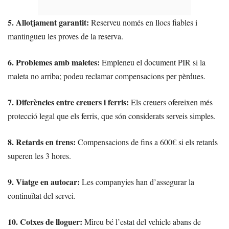
5. Allotjament garantit:
Reserveu només en llocs fiables i
mantingueu les proves de la reserva.
6. Problemes amb maletes:
Empleneu el document PIR si la
maleta no arriba; podeu reclamar compensacions per pèrdues.
7. Diferències entre creuers i ferris:
Els creuers ofereixen més
protecció legal que els ferris, que són considerats serveis simples.
8. Retards en trens:
Compensacions de fins a 600€ si els retards
superen les 3 hores.
9. Viatge en autocar:
Les companyies han d’assegurar la
continuïtat del servei.
10. Cotxes de lloguer:
Mireu bé l’estat del vehicle abans de