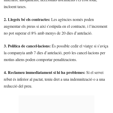
incloent taxes.
2. Llegeix bé els contractes:
Les agències només poden
augmentar els preus si així s’estipula en el contracte, i l’increment
no pot superar el 8% amb menys de 20 dies d’antelació.
3. Política de cancel·lacions:
És possible cedir el viatge si s’aviça
la companyia amb 7 dies d’antelació, però les cancel·lacions per
motius aliens poden comportar penalitzacions.
4. Reclameu immediatament si hi ha problemes:
Si el servei
rebut és inferior al pactat, teniu dret a una indemnització o a una
reducció del preu.