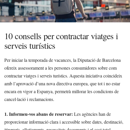
10 consells per contractar viatges i
serveis turístics
Per iniciar la temporada de vacances, la Diputació de Barcelona
ofereix assessorament a les persones consumidores sobre com
contractar viatges i serveis turístics. Aquesta iniciativa coincideix
amb l’aprovació d’una nova directiva europea, que tot i no estar
encara en vigor a Espanya, permetrà millorar les condicions de
cancel·lació i reclamacions.
1. Informeu-vos abans de reservar:
Les agències han de
proporcionar informació clara i accessible sobre dates, destinació,
itineraris, allotjaments, necessitats documents i el cost total,